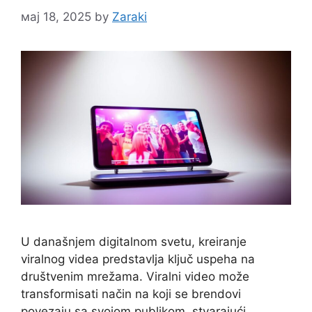
мај 18, 2025
by
Zaraki
U današnjem digitalnom svetu, kreiranje
viralnog videa predstavlja ključ uspeha na
društvenim mrežama. Viralni video može
transformisati način na koji se brendovi
povezaju sa svojom publikom, stvarajući