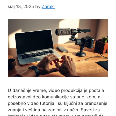
мај 18, 2025
by
Zaraki
U današnje vreme, video produkcija je postala
neizostavni deo komunikacije sa publikom, a
posebno video tutorijali su ključni za prenošenje
znanja i veština na zanimljiv način. Saveti za