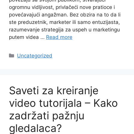
ogromnu vidljivost, privlačeći nove pratioce i
povećavajući angažman. Bez obzira na to da li
ste preduzetnik, marketer ili samo entuzijasta,
razumevanje strategija za uspeh u marketingu
putem videa …
Read more
Categories
Uncategorized
Saveti za kreiranje
video tutorijala – Kako
zadržati pažnju
gledalaca?