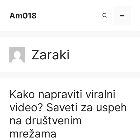
Skip
to
Am018
Menu
content
Zaraki
Kako napraviti viralni
video? Saveti za uspeh
na društvenim
mrežama