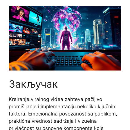
Закључак
Kreiranje viralnog videa zahteva pažljivo
promišljanje i implementaciju nekoliko ključnih
faktora. Emocionalna povezanost sa publikom,
praktična vrednost sadržaja i vizuelna
privlačnost su osnovne komponente koje