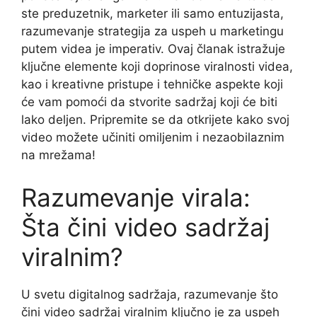
ste preduzetnik, marketer ili samo entuzijasta,
razumevanje strategija za uspeh u marketingu
putem videa je imperativ. Ovaj članak istražuje
ključne elemente koji doprinose viralnosti videa,
kao i kreativne pristupe i tehničke aspekte koji
će vam pomoći da stvorite sadržaj koji će biti
lako deljen. Pripremite se da otkrijete kako svoj
video možete učiniti omiljenim i nezaobilaznim
na mrežama!
Razumevanje virala:
Šta čini video sadržaj
viralnim?
U svetu digitalnog sadržaja, razumevanje što
čini video sadržaj viralnim ključno je za uspeh